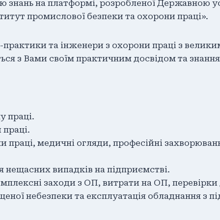
ю знань на платформі, розробленої Державною 
итут промислової безпеки та охорони праці».
-практики та інженери з охорони праці з велики
ься з Вами своїм практичним досвідом та знанн
у праці.
 праці.
и праці, медичні огляди, професійні захворюван
 нещасних випадків на підприємстві.
омплексні заходи з ОП, витрати на ОП, перевірк
ищеної небезпеки та експлуатація обладнання з 