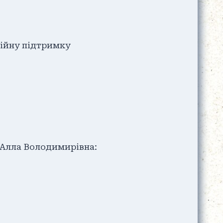
ційну підтримку
 Алла Володимирівна: