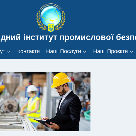
дний інститут промислової безпе
ут
Контакти
Наші Послуги
Наші Проєкти