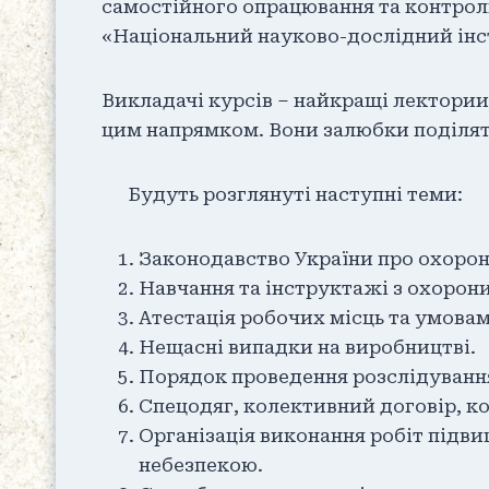
самостійного опрацювання та контрол
«Національний науково-дослідний інст
Викладачі курсів – найкращі лектории
цим напрямком. Вони залюбки поділят
Будуть розглянуті наступні теми:
Законодавство України про охорон
Навчання та інструктажі з охорони
Атестація робочих місць та умовам
Нещасні випадки на виробництві.
Порядок проведення розслідування
Спецодяг, колективний договір, к
Організація виконання робіт підв
небезпекою.