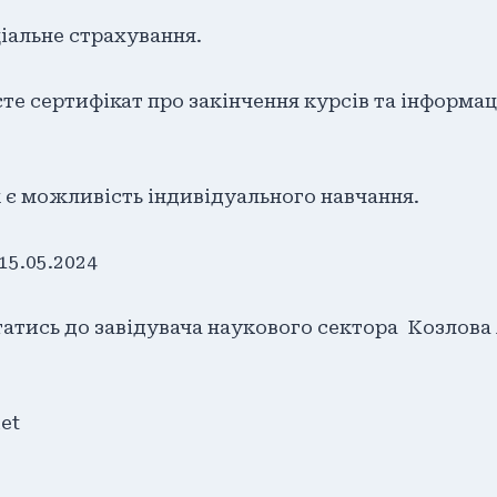
іальне страхування.
е сертифікат про закінчення курсів та інформа
є можливість індивідуального навчання.
5.05.2024
татись до завідувача наукового сектора Козлова
et