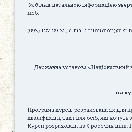
За більш детальною інформацією зверт
моб.
(093) 127-29-32, e-mail: dunndiop@ukr.n
Державна установа «Національний н
на ку
Програма курсів розрахована як для п
кваліфікації, так і для осіб, які хочут
Курси розраховані на 9 робочих днів