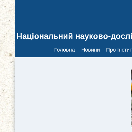
Національний науково-дослі
Головна
Новини
Про Інстит