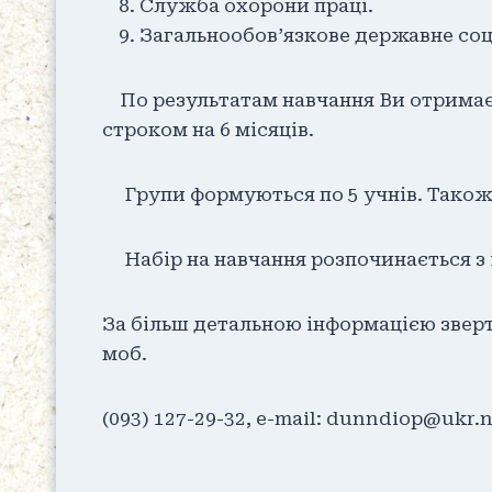
Служба охорони праці.
Загальнообов’язкове державне соц
По результатам навчання Ви отримаєт
строком на 6 місяців.
Групи формуються по 5 учнів. Також 
Набір на навчання розпочинається з 1
За більш детальною інформацією звер
моб.
(093) 127-29-32, e-mail: dunndiop@ukr.n