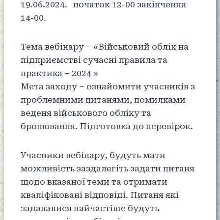
19.06.2024. початок 12-00 закінчення
14-00.
Тема вебінару – «Військовий облік на
підприємстві сучасні правила та
практика – 2024 »
Мета заходу – ознайомити учасників з
проблемними питанями, помилками
веденя військового обліку та
бронювання. Підготовка до перевірок.
Учасники вебінару, будуть мати
можливість заздалегіть задати питаня
щодо вказаної теми та отримати
кваліфіковані відповіді. Питаня які
задавалися найчастіше будуть