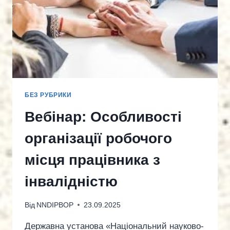
НОВАЦІЇ
2025»
БЕЗ РУБРИКИ
Вебінар: Особливості
організації робочого
місця працівника з
інвалідністю
Від
NNDIPBOP
23.09.2025
Державна установа «Національний науково-