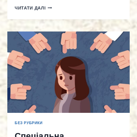
ВЕБІНАР
ЧИТАТИ ДАЛІ
«АКТУАЛЬНІ
ПИТАННЯ
ПРАЦІ
–
2026»
БЕЗ РУБРИКИ
Спеціальна