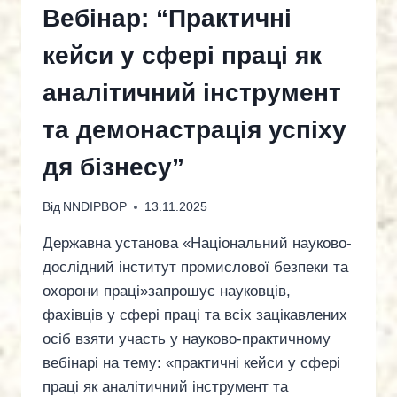
Вебінар: “Практичні
кейси у сфері праці як
аналітичний інструмент
та демонастрація успіху
дя бізнесу”
Від
NNDIPBOP
13.11.2025
Державна установа «Національний науково-
дослідний інститут промислової безпеки та
охорони праці»запрошує науковців,
фахівців у сфері праці та всіх зацікавлених
осіб взяти участь у науково-практичному
вебінарі на тему: «практичні кейси у сфері
праці як аналітичний інструмент та