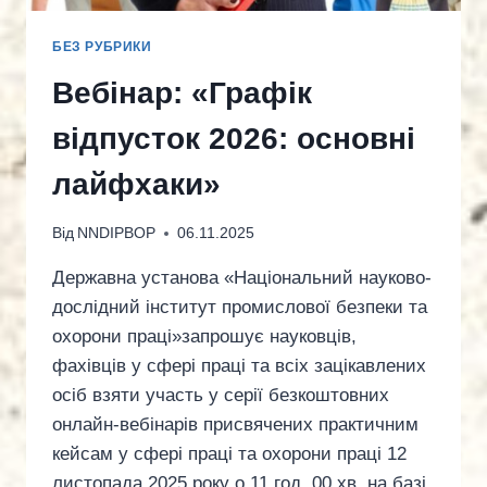
БЕЗ РУБРИКИ
Вебінар: «Графік
відпусток 2026: основні
лайфхаки»
Від
NNDIPBOP
06.11.2025
Державна установа «Національний науково-
дослідний інститут промислової безпеки та
охорони праці»запрошує науковців,
фахівців у сфері праці та всіх зацікавлених
осіб взяти участь у серії безкоштовних
онлайн-вебінарів присвячених практичним
кейсам у сфері праці та охорони праці 12
листопада 2025 року о 11 год. 00 хв. на базі