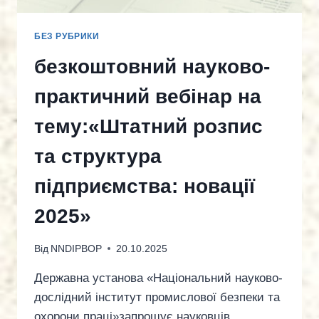
БЕЗ РУБРИКИ
безкоштовний науково-
практичний вебінар на
тему:«Штатний розпис
та структура
підприємства: новації
2025»
Від
NNDIPBOP
20.10.2025
Державна установа «Національний науково-
дослідний інститут промислової безпеки та
охорони праці»запрошує науковців,