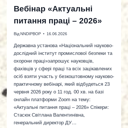
Вебінар «Актуальні
питання праці – 2026»
Від
NNDIPBOP
16.06.2026
Державна установа «Національний науково-
дослідний інститут промислової безпеки та
охорони праці»запрошує науковців,
фахівців у сфері праці та всіх зацікавлених
осіб взяти участь у безкоштовному науково-
практичному вебінарі, який відбудеться 23
червня 2026 року о 11 год. 00 хв. на базі
онлайн платформи Zoom на тему:
«Актуальні питання праці – 2026» Спікери:
Стасюк Світлана Валентинівна,
генеральний директор ДУ…