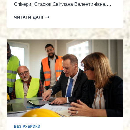
Спікери: Стасюк Світлана Валентинівна,…
ВЕБІНАР:
ЧИТАТИ ДАЛІ
«КОРИСНІ
ЛАЙФХАКИ
У
СФЕРІ
ПРАЦІ:
ТЕОРІЯ
ТА
ПРАКТИКА»
БЕЗ РУБРИКИ