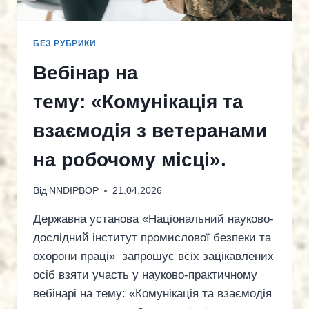
БЕЗ РУБРИКИ
Вебінар на
тему: «Комунікація та
взаємодія з ветеранами
на робочому місці».
Від
NNDIPBOP
21.04.2026
Державна установа «Національний науково-
дослідний інститут промислової безпеки та
охорони праці» запрошує всіх зацікавлених
осіб взяти участь у науково-практичному
вебінарі на тему: «Комунікація та взаємодія