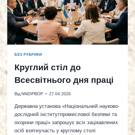
БЕЗ РУБРИКИ
Круглий стіл до
Всесвітнього дня праці
Від
NNDIPBOP
27.04.2026
Державна установа «Національний науково-
дослідний інститутпромислової безпеки та
охорони праці» запрошує всіх зацікавлених
осіб взятиучасть у круглому столі