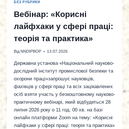
БЕЗ РУБРИКИ
Вебінар: «Корисні
лайфхаки у сфері праці:
теорія та практика»
Від
NNDIPBOP
13.07.2026
Державна установа «Національний науково-
дослідний інститут промислової безпеки та
охорони праці»запрошує науковців,
фахівців у сфері праці та всіх зацікавлених
осіб взяти участь у безкоштовному науково-
практичному вебінарі, який відбудеться 28
липня 2026 року о 11 год. 00 хв. на базі
онлайн платформи Zoom на тему: «Корисні
лайфхаки у сфері праці: теорія та практика»