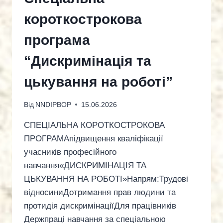
короткострокова
програма
“Дискримінація та
цькування на роботі”
Від
NNDIPBOP
15.06.2026
СПЕЦІАЛЬНА КОРОТКОСТРОКОВА
ПРОГРАМАпідвищення кваліфікації
учасників професійного
навчання«ДИСКРИМІНАЦІЯ ТА
ЦЬКУВАННЯ НА РОБОТІ»Напрям:Трудові
відносиниДотримання прав людини та
протидія дискримінаціїДля працівників
Держпраці навчання за спеціальною