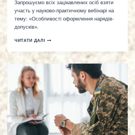
Запрошуємо всіх зацікавлених осіб взяти
участь у науково-практичному вебінарі на
тему: «Особливості оформлення нарядів-
допусків».
ВЕБІНАР
ЧИТАТИ ДАЛІ
НА
ТЕМУ:
«ОСОБЛИВОСТІ
ОФОРМЛЕННЯ
НАРЯДІВ-
ДОПУСКІВ».