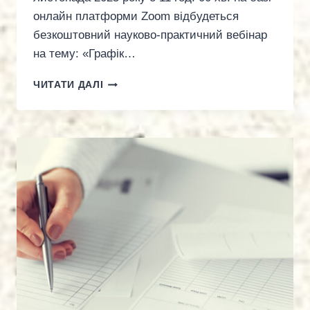
онлайн платформи Zoom відбудеться
безкоштовний науково-практичний вебінар
на тему: «Графік…
ВЕБІНАР:
ЧИТАТИ ДАЛІ
«ГРАФІК
ВІДПУСТОК
2026:
ОСНОВНІ
ЛАЙФХАКИ»